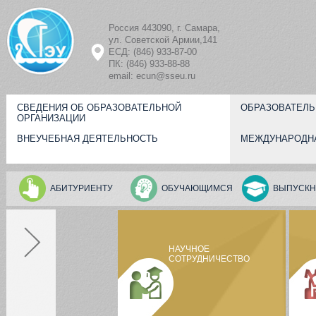
Перейти к основному содержанию
Россия 443090, г. Самара,
ул. Советской Армии,141
ЕСД: (846) 933-87-00
ПК: (846) 933-88-88
email: ecun@sseu.ru
СВЕДЕНИЯ ОБ ОБРАЗОВАТЕЛЬНОЙ
ОБРАЗОВАТЕЛЬ
ОРГАНИЗАЦИИ
ВНЕУЧЕБНАЯ ДЕЯТЕЛЬНОСТЬ
МЕЖДУНАРОДН
АБИТУРИЕНТУ
ОБУЧАЮЩИМСЯ
ВЫПУСКН
НАУЧНОЕ
СОТРУДНИЧЕСТВО