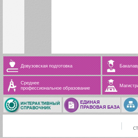
Довузовская подготовка
Бакалав
Среднее
Магистр
профессиональное образование
С