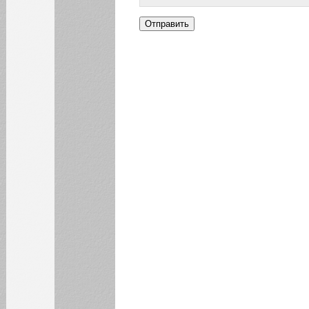
31
БИБЛИОТЕКА
ИНСТИТУТЫ
КАФЕДРЫ
ФАКУЛЬТЕТЫ
ФИЛИАЛ