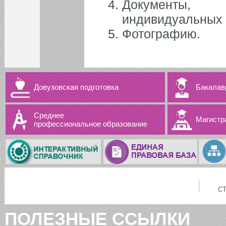
Документы, 
индивидуальных 
Фотографию.
Довузовская подготовка
Бакалав
Среднее
Магистр
профессиональное образование
С
ПОЛЕЗНЫЕ ССЫЛКИ