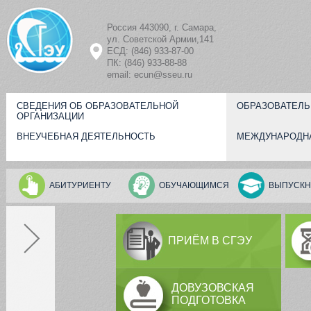
Перейти к основному содержанию
Россия 443090, г. Самара,
ул. Советской Армии,141
ЕСД: (846) 933-87-00
ПК: (846) 933-88-88
email: ecun@sseu.ru
СВЕДЕНИЯ ОБ ОБРАЗОВАТЕЛЬНОЙ
ОБРАЗОВАТЕЛЬ
ОРГАНИЗАЦИИ
ВНЕУЧЕБНАЯ ДЕЯТЕЛЬНОСТЬ
МЕЖДУНАРОДН
АБИТУРИЕНТУ
ОБУЧАЮЩИМСЯ
ВЫПУСКН
ПРИЁМ В СГЭУ
ДОВУЗОВСКАЯ
ПОДГОТОВКА