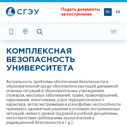
Подать документы
RU
EN
на поступление
КОМПЛЕКСНАЯ
БЕЗОПАСНОСТЬ
УНИВЕРСИТЕТА
Актуальность проблемы обеспечения безопасности в
образовательной среде обусловлена растущей динамикой
опасных ситуаций в образовательных учреждениях
(пожаров, массовых заболеваний, травм, правонарушений,
наркомании, алкоголизма, угроз террористического
характера, актов экстремизма и ксенофобии, неспособности
принимать адекватные решения в условиях экстремальных
ситуаций, низкого уровня трудовой и учебной дисциплины,
несоответствия требованиям экологической и
радиационной безопасности и т.д.).