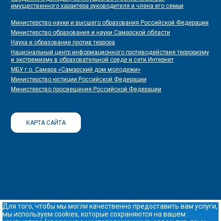
имущественного характера руководителя и члена его семьи
Министерство науки и высшего образования Российской Федерации
Министерство образования и науки Самарской области
Наука и образование против террора
Национальный центр информационного противодействия терроризму
и экстремизму в образовательной среде и сети Интернет
МБУ г.о. Самара «Самарский дом молодежи»
Министерство юстиции Российской Федерации
Министерство просвещения Российской Федерации
КАРТА САЙТА
Для того, чтобы мы могли качественно предоставить вам услуги,
мы используем cookies, которые сохраняются на вашем