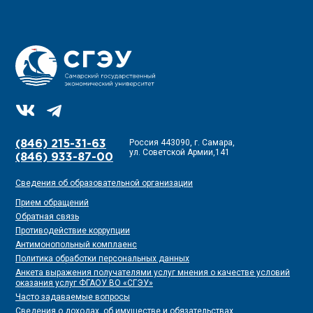
Россия 443090, г. Самара,
(846) 215-31-63
ул. Советской Армии,141
(846) 933-87-00
Сведения об образовательной организации
Прием обращений
Обратная связь
Противодействие коррупции
Антимонопольный комплаенс
Политика обработки персональных данных
Анкета выражения получателями услуг мнения о качестве условий
оказания услуг ФГАОУ ВО «СГЭУ»
Часто задаваемые вопросы
Сведения о доходах, об имуществе и обязательствах