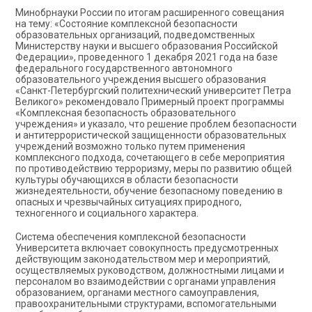
Минобрнауки России по итогам расширенного совещания
на тему: «Состояние комплексной безопасности
образовательных организаций, подведомственных
Министерству науки и высшего образования Российской
Федерации», проведенного 1 декабря 2021 года на базе
федерального государственного автономного
образовательного учреждения высшего образования
«Санкт-Петербургский политехнический университет Петра
Великого» рекомендовало Примерный проект программы
«Комплексная безопасность образовательного
учреждения» и указало, что решение проблем безопасности
и антитеррористической защищенности образовательных
учреждений возможно только путем применения
комплексного подхода, сочетающего в себе мероприятия
по противодействию терроризму, меры по развитию общей
культуры обучающихся в области безопасности
жизнедеятельности, обучение безопасному поведению в
опасных и чрезвычайных ситуациях природного,
техногенного и социального характера.
Система обеспечения комплексной безопасности
Университета включает совокупность предусмотренных
действующим законодательством мер и мероприятий,
осуществляемых руководством, должностными лицами и
персоналом во взаимодействии с органами управления
образованием, органами местного самоуправления,
правоохранительными структурами, вспомогательными