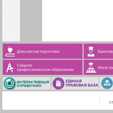
Довузовская подготовка
Бакалав
Среднее
Магистр
профессиональное образование
С