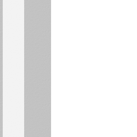
31
БИБЛИОТЕКА
ИНСТИТУТЫ
КАФЕДРЫ
ФАКУЛЬТЕТЫ
ФИЛИАЛ