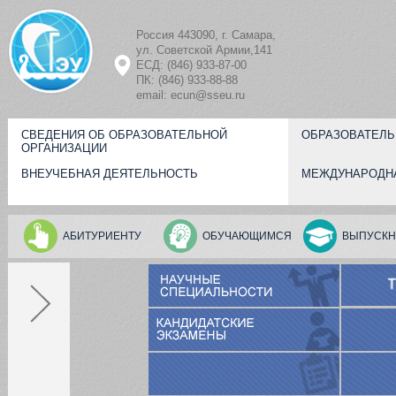
Перейти к основному содержанию
Россия 443090, г. Самара,
ул. Советской Армии,141
ЕСД: (846) 933-87-00
ПК: (846) 933-88-88
email: ecun@sseu.ru
СВЕДЕНИЯ ОБ ОБРАЗОВАТЕЛЬНОЙ
ОБРАЗОВАТЕЛЬ
ОРГАНИЗАЦИИ
ВНЕУЧЕБНАЯ ДЕЯТЕЛЬНОСТЬ
МЕЖДУНАРОДН
АБИТУРИЕНТУ
ОБУЧАЮЩИМСЯ
ВЫПУСКН