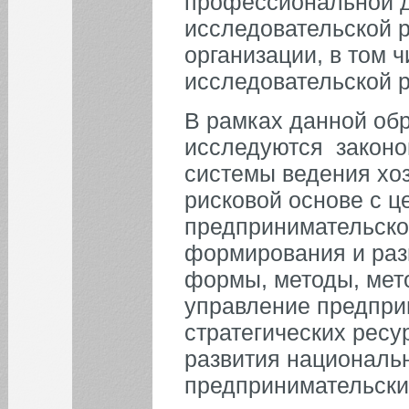
профессиональной д
исследовательской 
организации, в том 
исследовательской р
В рамках данной об
исследуются законо
системы ведения хоз
рисковой основе с 
предпринимательског
формирования и раз
формы, методы, мет
управление предпри
стратегических ресу
развития национальн
предпринимательских