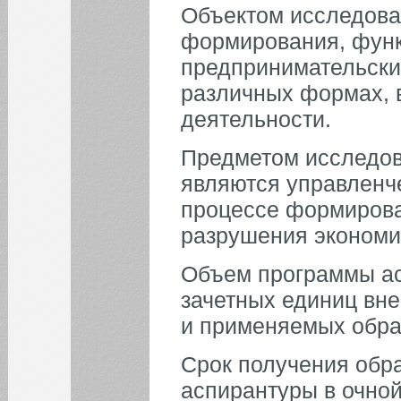
Объектом исследова
формирования, функ
предпринимательских
различных формах, 
деятельности.
Предметом исследов
являются управленч
процессе формирован
разрушения экономи
Объем программы ас
зачетных единиц вн
и применяемых обра
Срок получения обр
аспирантуры в очно