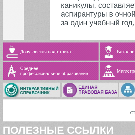
каникулы, составляе
аспирантуры в очно
за один учебный год,
Довузовская подготовка
Бакалав
Среднее
Магистр
профессиональное образование
С
ПОЛЕЗНЫЕ ССЫЛКИ