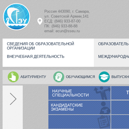
Перейти к основному содержанию
Россия 443090, г. Самара,
ул. Советской Армии,141
ЕСД: (846) 933-87-00
ПК: (846) 933-88-88
email: ecun@sseu.ru
СВЕДЕНИЯ ОБ ОБРАЗОВАТЕЛЬНОЙ
ОБРАЗОВАТЕЛЬ
ОРГАНИЗАЦИИ
ВНЕУЧЕБНАЯ ДЕЯТЕЛЬНОСТЬ
МЕЖДУНАРОДН
АБИТУРИЕНТУ
ОБУЧАЮЩИМСЯ
ВЫПУСКН