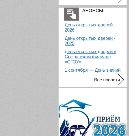
АНОНСЫ
День открытых дверей -
2026!
День открытых дверей -
2025
День открытых дверей в
Сызранском филиале
«СГЭУ»
1 сентября — День знаний
Все новости