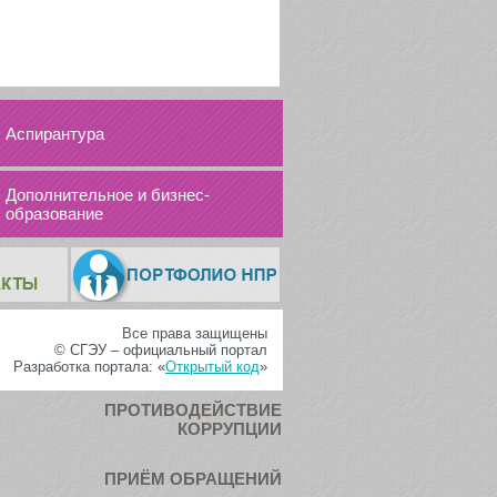
Аспирантура
Дополнительное и бизнес-
образование
Все права защищены
© СГЭУ – официальный портал
Разработка портала: «
Открытый код
»
ПРОТИВОДЕЙСТВИЕ
КОРРУПЦИИ
ПРИЁМ ОБРАЩЕНИЙ