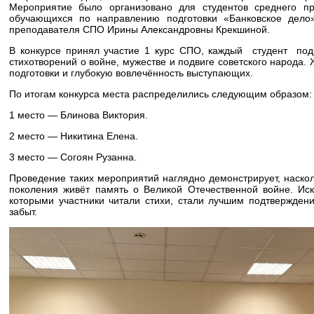
Мероприятие было организовано для студентов среднего пр
обучающихся по направлению подготовки «Банковское дело
преподавателя СПО Ирины Александровны Крекшиной.
В конкурсе принял участие 1 курс СПО, каждый студент под
стихотворений о войне, мужестве и подвиге советского народа.
подготовки и глубокую вовлечённость выступающих.
По итогам конкурса места распределились следующим образом:
1 место — Блинова Виктория.
2 место — Никитина Елена.
3 место — Согоян Рузанна.
Проведение таких мероприятий наглядно демонстрирует, наскол
поколения живёт память о Великой Отечественной войне. Иск
которыми участники читали стихи, стали лучшим подтверждени
забыт.