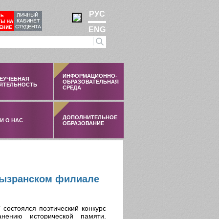
РУС
ENG
ИНФОРМАЦИОННО-
ЕУЧЕБНАЯ
ОБРАЗОВАТЕЛЬНАЯ
ЯТЕЛЬНОСТЬ
СРЕДА
ДОПОЛНИТЕЛЬНОЕ
И О НАС
ОБРАЗОВАНИЕ
Сызранском филиале
состоялся поэтический конкурс
нению исторической памяти.