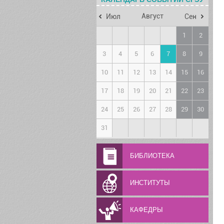
Август
Июл
Сен
1
2
3
4
5
6
7
8
9
10
11
12
13
14
15
16
17
18
19
20
21
22
23
24
25
26
27
28
29
30
31
БИБЛИОТЕКА
ИНСТИТУТЫ
КАФЕДРЫ