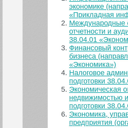
экономике (напра
«Прикладная ин
Международные с
отчетности и ауд
38.04.01 «Эконом
Финансовый контр
бизнеса (направл
«Экономика»)
Налоговое админ
подготовки 38.04
Экономическая о
недвижимостью и
подготовки 38.04
Экономика, управ
предприятия (орг