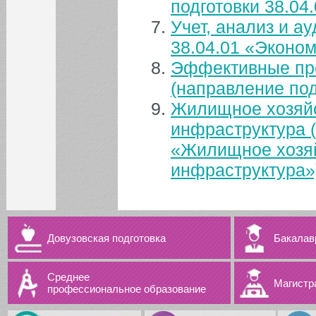
подготовки 38.04
Учет, анализ и а
38.04.01 «Эконом
Эффективные про
(направление под
Жилищное хозяйс
инфраструктура (
«Жилищное хозяй
инфраструктура»
Довузовская подготовка
Бакалав
Среднее
Магистр
профессиональное образование