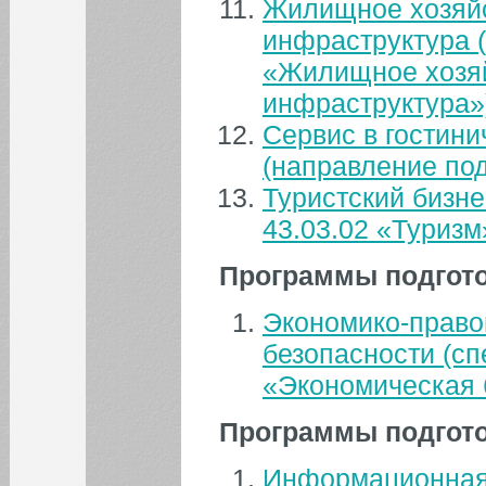
Жилищное хозяйс
ФИЛИАЛ
инфраструктура (
«Жилищное хозяй
ОБЪЯВЛЕНИЯ
инфраструктура»
Сервис в гостин
(направление под
Туристский бизне
43.03.02 «Туризм
Все объявления
Программы подгото
Экономико-право
безопасности (сп
«Экономическая 
Программы подгото
Информационная