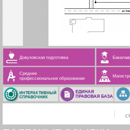
Довузовская подготовка
Бакалав
Среднее
Магистр
профессиональное образование
С