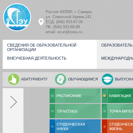
Перейти к основному содержанию
Россия 443090, г. Самара,
ул. Советской Армии,141
ЕСД: (846) 933-87-00
ПК: (846) 933-88-88
email: ecun@sseu.ru
СВЕДЕНИЯ ОБ ОБРАЗОВАТЕЛЬНОЙ
ОБРАЗОВАТЕЛЬ
ОРГАНИЗАЦИИ
ВНЕУЧЕБНАЯ ДЕЯТЕЛЬНОСТЬ
МЕЖДУНАРОДН
АБИТУРИЕНТУ
ОБУЧАЮЩИМСЯ
ВЫПУСКН