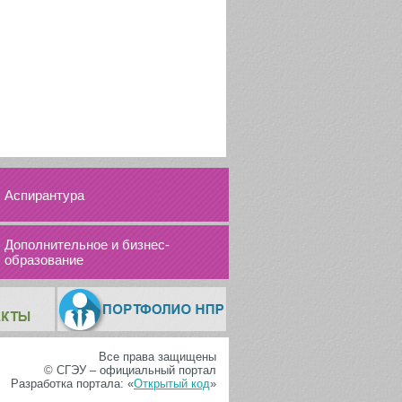
Аспирантура
Дополнительное и бизнес-
образование
Все права защищены
© СГЭУ – официальный портал
Разработка портала: «
Открытый код
»