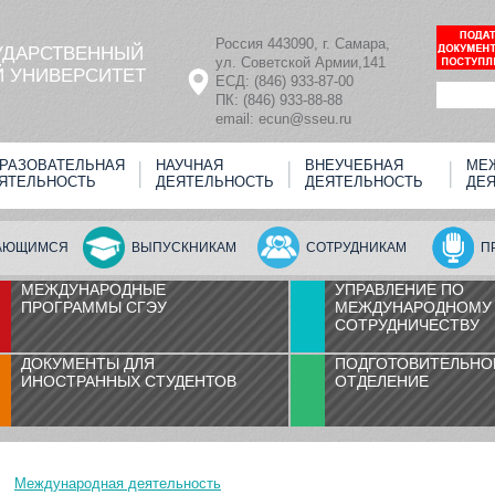
Россия 443090, г. Самара,
УДАРСТВЕННЫЙ
ул. Советской Армии,141
 УНИВЕРСИТЕТ
ЕСД: (846) 933-87-00
ПК: (846) 933-88-88
email: ecun@sseu.ru
РАЗОВАТЕЛЬНАЯ
НАУЧНАЯ
ВНЕУЧЕБНАЯ
МЕ
ЯТЕЛЬНОСТЬ
ДЕЯТЕЛЬНОСТЬ
ДЕЯТЕЛЬНОСТЬ
ДЕ
АЮЩИМСЯ
ВЫПУСКНИКАМ
СОТРУДНИКАМ
П
МЕЖДУНАРОДНЫЕ
УПРАВЛЕНИЕ ПО
ПРОГРАММЫ СГЭУ
МЕЖДУНАРОДНОМУ
СОТРУДНИЧЕСТВУ
ДОКУМЕНТЫ ДЛЯ
ПОДГОТОВИТЕЛЬНО
ИНОСТРАННЫХ СТУДЕНТОВ
ОТДЕЛЕНИЕ
Международная деятельность