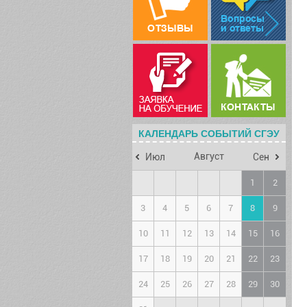
КАЛЕНДАРЬ СОБЫТИЙ СГЭУ
Август
Июл
Сен
1
2
3
4
5
6
7
8
9
10
11
12
13
14
15
16
17
18
19
20
21
22
23
24
25
26
27
28
29
30