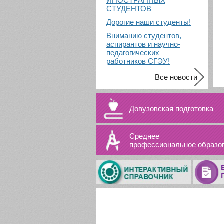
ИНОСТРАННЫХ
СТУДЕНТОВ
Дорогие наши студенты!
Вниманию студентов,
аспирантов и научно-
педагогических
работников СГЭУ!
Все новости
Довузовская подготовка
Среднее
профессиональное образо