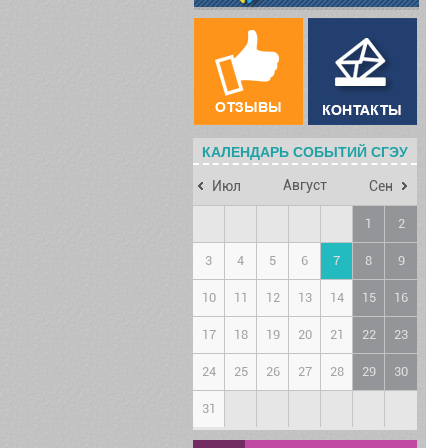
КАЛЕНДАРЬ СОБЫТИЙ СГЭУ
Август
Июл
Сен
1
2
3
4
5
6
7
8
9
10
11
12
13
14
15
16
17
18
19
20
21
22
23
24
25
26
27
28
29
30
31