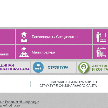
Бакалавриат
/
Специалитет
Магистратура
вание
НАГЛЯДНАЯ ИНФОРМАЦИЯ О
СТРУКТУРЕ ОФИЦИАЛЬНОГО САЙТА
ния Российской Федерации
рской области