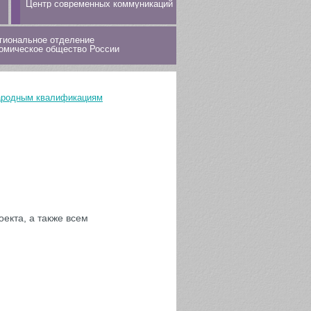
Центр современных коммуникаций
гиональное отделение
омическое общество России
народным квалификациям
екта, а также всем