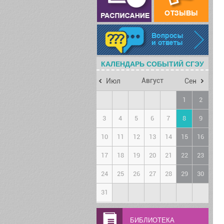
КАЛЕНДАРЬ СОБЫТИЙ СГЭУ
Август
Июл
Сен
1
2
3
4
5
6
7
8
9
10
11
12
13
14
15
16
17
18
19
20
21
22
23
24
25
26
27
28
29
30
31
БИБЛИОТЕКА