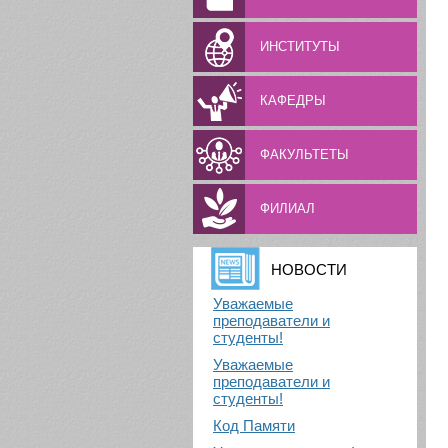
ИНСТИТУТЫ
КАФЕДРЫ
ФАКУЛЬТЕТЫ
ФИЛИАЛ
НОВОСТИ
Уважаемые
преподаватели и
студенты!
Уважаемые
преподаватели и
студенты!
Код Памяти