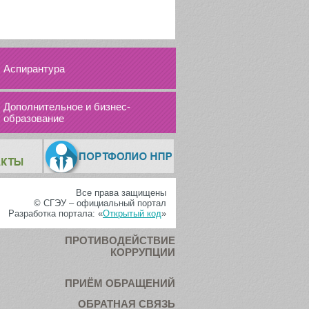
Аспирантура
Дополнительное и бизнес-
образование
Все права защищены
© СГЭУ – официальный портал
Разработка портала: «
Открытый код
»
ПРОТИВОДЕЙСТВИЕ
КОРРУПЦИИ
ПРИЁМ ОБРАЩЕНИЙ
ОБРАТНАЯ СВЯЗЬ