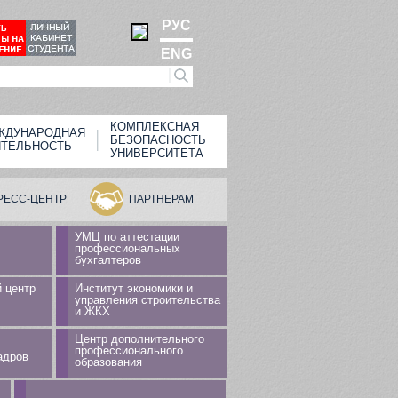
РУС
ENG
КОМПЛЕКСНАЯ
ЖДУНАРОДНАЯ
БЕЗОПАСНОСТЬ
ЯТЕЛЬНОСТЬ
УНИВЕРСИТЕТА
РЕСС-ЦЕНТР
ПАРТНЕРАМ
УМЦ по аттестации
профессиональных
бухгалтеров
 центр
Институт экономики и
управления строительства
и ЖКХ
Центр дополнительного
профессионального
адров
образования