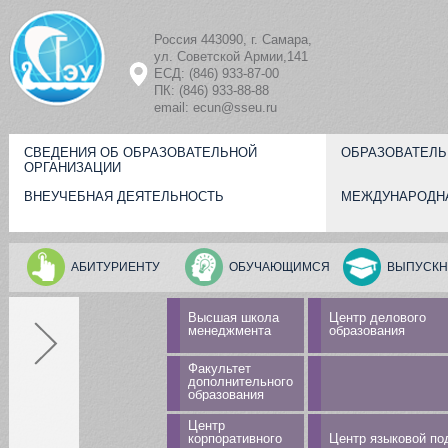
Перейти к основному содержанию
Россия 443090, г. Самара,
ул. Советской Армии,141
ЕСД: (846) 933-87-00
ПК: (846) 933-88-88
email: ecun@sseu.ru
СВЕДЕНИЯ ОБ ОБРАЗОВАТЕЛЬНОЙ
ОБРАЗОВАТЕЛЬ
ОРГАНИЗАЦИИ
ВНЕУЧЕБНАЯ ДЕЯТЕЛЬНОСТЬ
МЕЖДУНАРОДН
АБИТУРИЕНТУ
ОБУЧАЮЩИМСЯ
ВЫПУСКН
Высшая школа
Центр делового
менеджмента
образования
Факультет
дополнительного
образования
Центр
корпоративного
Центр языковой по