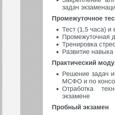
задач экзаменац
Промежуточное тес
Тест (1,5 часа) и
Промежуточная д
Тренировка стрес
Развитие навыка
Практический мод
Решение задач и
МСФО и по конс
Отработка тех
экзамене
Пробный экзамен