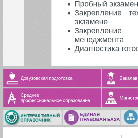
Пробный экзамен 
Закрепление те
экзамене
Закрепление 
менеджмента
Диагностика гото
Довузовская подготовка
Бакалав
Среднее
Магистр
профессиональное образование