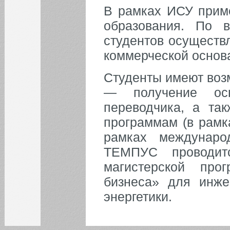
В рамках ИСУ приме
образования. По 
студентов осуществл
коммерческой основ
Студенты имеют воз
— получение ос
переводчика, а та
программам (в рам
рамках международ
ТЕМПУС проводит
магистерской про
бизнеса» для инже
энергетики.