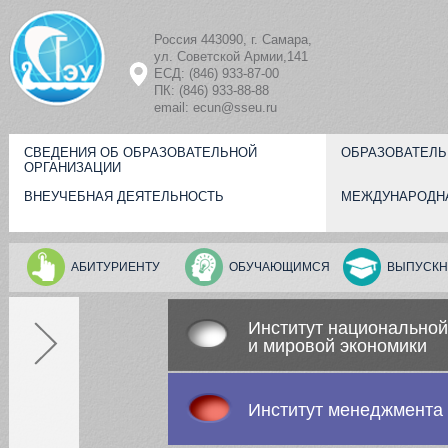
Перейти к основному содержанию
Россия 443090, г. Самара,
ул. Советской Армии,141
ЕСД: (846) 933-87-00
ПК: (846) 933-88-88
email: ecun@sseu.ru
СВЕДЕНИЯ ОБ ОБРАЗОВАТЕЛЬНОЙ
ОБРАЗОВАТЕЛЬ
ОРГАНИЗАЦИИ
ВНЕУЧЕБНАЯ ДЕЯТЕЛЬНОСТЬ
МЕЖДУНАРОДН
АБИТУРИЕНТУ
ОБУЧАЮЩИМСЯ
ВЫПУСКН
Институт национальной
и мировой экономики
Институт менеджмента