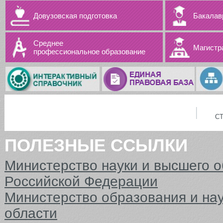
Довузовская подготовка
Бакалав
Среднее
Магистр
профессиональное образование
С
ПОЛЕЗНЫЕ ССЫЛКИ
Министерство науки и высшего 
Российской Федерации
Министерство образования и на
области