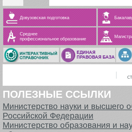
Довузовская подготовка
Бакалав
Среднее
Магистр
профессиональное образование
С
ПОЛЕЗНЫЕ ССЫЛКИ
Министерство науки и высшего 
Российской Федерации
Министерство образования и на