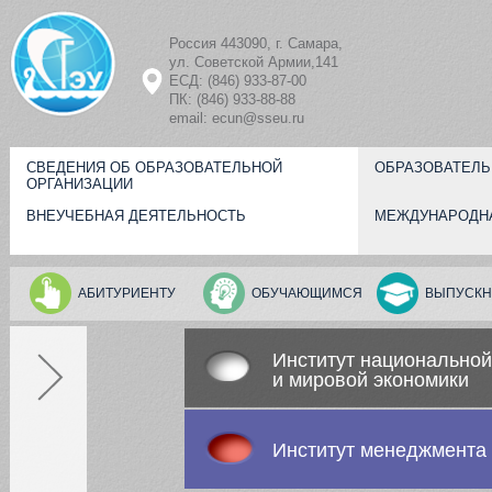
Перейти к основному содержанию
Россия 443090, г. Самара,
ул. Советской Армии,141
ЕСД: (846) 933-87-00
ПК: (846) 933-88-88
email: ecun@sseu.ru
СВЕДЕНИЯ ОБ ОБРАЗОВАТЕЛЬНОЙ
ОБРАЗОВАТЕЛЬ
ОРГАНИЗАЦИИ
ВНЕУЧЕБНАЯ ДЕЯТЕЛЬНОСТЬ
МЕЖДУНАРОДН
АБИТУРИЕНТУ
ОБУЧАЮЩИМСЯ
ВЫПУСКН
Институт национальной
и мировой экономики
Институт менеджмента