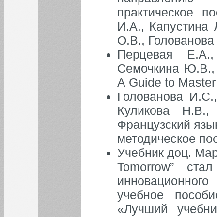
практическое по
И.А., Капустина 
О.В., Голованова
Перцевая Е.А.,
Семочкина Ю.В.,
A Guide to Master
Голованова И.С.
Куликова Н.В.,
Французский язы
методическое по
Учебник доц. Мар
Tomorrow” стал
инновационного
учебное пособ
«Лучший учебни