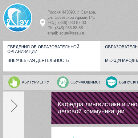
Перейти к основному содержанию
Россия 443090, г. Самара,
ул. Советской Армии,141
ЕСД: (846) 933-87-00
ПК: (846) 933-88-88
email: ecun@sseu.ru
СВЕДЕНИЯ ОБ ОБРАЗОВАТЕЛЬНОЙ
ОБРАЗОВАТЕЛЬ
ОРГАНИЗАЦИИ
ВНЕУЧЕБНАЯ ДЕЯТЕЛЬНОСТЬ
МЕЖДУНАРОДН
АБИТУРИЕНТУ
ОБУЧАЮЩИМСЯ
ВЫПУСКН
Кафедра лингвистики и ин
деловой коммуникации
Персоналии