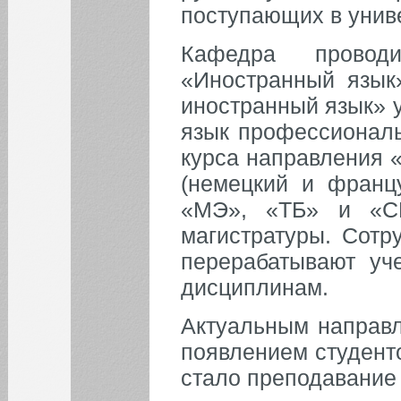
поступающих в униве
Кафедра провод
«Иностранный язык»
иностранный язык» 
язык профессиональ
курса направления 
(немецкий и францу
«МЭ», «ТБ» и «С
магистратуры. Сотр
перерабатывают у
дисциплинам.
Актуальным направл
появлением студент
стало преподавание 