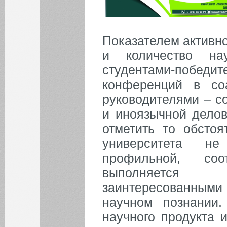
Показателем активн
и количество нау
студентами-побед
конференций в со
руководителями – с
и иноязычной делов
отметить то обстоя
университета н
профильной, соо
выполняется 
заинтересованными
научном познании.
научного продукта 