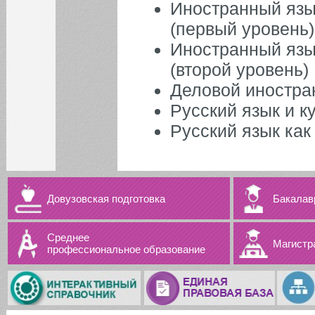
Иностранный язы
(первый уровень)
Иностранный язы
(второй уровень)
Деловой иностра
Русский язык и к
Русский язык как
Довузовская подготовка
Бакалав
Среднее
Магистр
профессиональное образование