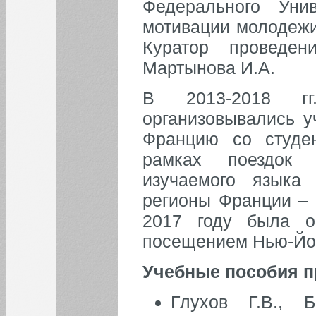
Федерального Уни
мотивации молодежи
Куратор проведе
Мартынова И.А.
В 2013-2018 гг
организовывались у
Францию со студе
рамках поездок 
изучаемого языка
регионы Франции – 
2017 году была о
посещением Нью-Йор
Учебные пособия 
Глухов Г.В., 