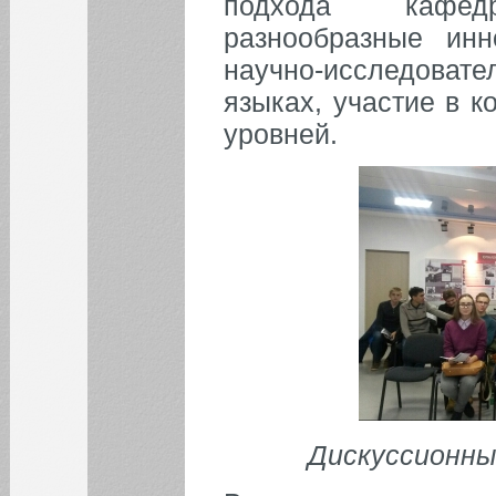
подхода кафед
разнообразные инн
научно-исследоват
языках, участие в 
уровней.
Дискуссионны