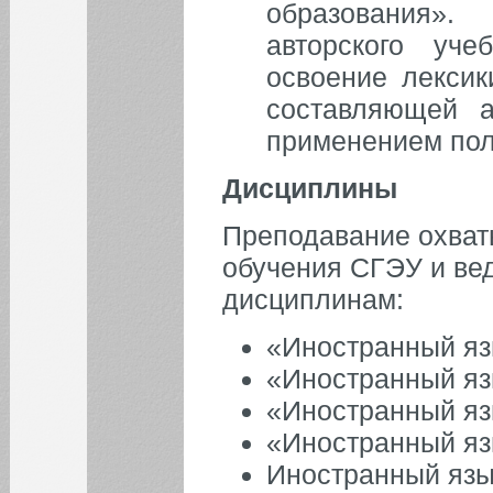
образования».
авторского уче
освоение лексик
составляющей а
применением пол
Дисциплины
Преподавание охват
обучения СГЭУ и ве
дисциплинам:
«Иностранный яз
«Иностранный яз
«Иностранный яз
«Иностранный яз
Иностранный язы