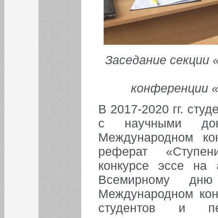
Заседание секции 
конференции «
В 2017-2020 гг. сту
с научными до
Международном ко
реферат «Ступен
конкурсе эссе на 
Всемирному дню 
Международном кон
студентов и пед