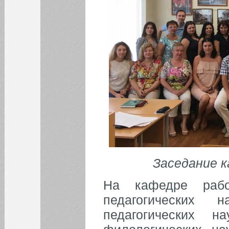
Заседание к
На кафедре рабо
педагогических 
педагогических н