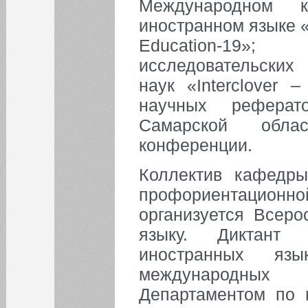
Международном 
иностранном языке «
Education-19»
исследовательских
наук «Interclover 
научных реферат
Самарской облас
конференции.
Коллектив кафедры
профориентационной
организуется Всеро
языку. Диктант
иностранных яз
международных
Департаментом по 