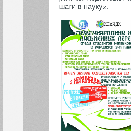
шаги в науку».