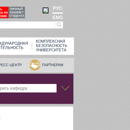
РУС
ENG
КОМПЛЕКСНАЯ
ЖДУНАРОДНАЯ
БЕЗОПАСНОСТЬ
ЯТЕЛЬНОСТЬ
УНИВЕРСИТЕТА
РЕСС-ЦЕНТР
ПАРТНЕРАМ
рать кафедру
и