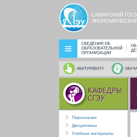
Перейти к основному содержанию
САМАРСКИЙ ГОС
ЭКОНОМИЧЕСКИЙ
СВЕДЕНИЯ ОБ
ОБ
ОБРАЗОВАТЕЛЬНОЙ
ДЕ
ОРГАНИЗАЦИИ
АБИТУРИЕНТУ
ОБУЧ
Персоналии
Дисциплины
Учебные материалы