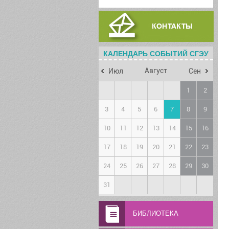
КАЛЕНДАРЬ СОБЫТИЙ СГЭУ
Август
Июл
Сен
1
2
3
4
5
6
7
8
9
10
11
12
13
14
15
16
17
18
19
20
21
22
23
24
25
26
27
28
29
30
31
БИБЛИОТЕКА