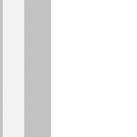
БИБЛИОТЕКА
ИНСТИТУТЫ
КАФЕДРЫ
ФАКУЛЬТЕТЫ
ФИЛИАЛ
НОВОСТИ
Уважаемые
преподаватели и
студенты!
Уважаемые
преподаватели и
студенты!