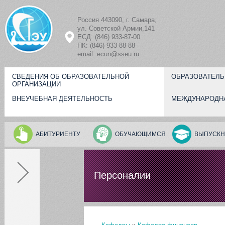
Перейти к основному содержанию
Россия 443090, г. Самара,
ул. Советской Армии,141
ЕСД: (846) 933-87-00
ПК: (846) 933-88-88
email: ecun@sseu.ru
СВЕДЕНИЯ ОБ ОБРАЗОВАТЕЛЬНОЙ
ОБРАЗОВАТЕЛЬ
ОРГАНИЗАЦИИ
ВНЕУЧЕБНАЯ ДЕЯТЕЛЬНОСТЬ
МЕЖДУНАРОДН
АБИТУРИЕНТУ
ОБУЧАЮЩИМСЯ
ВЫПУСКН
Персоналии
Персоналии