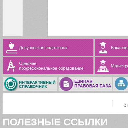
Код Памяти
Уважаемые коллеги!
Все новости
НОВОСТИ
Довузовская подготовка
Бакалав
Среднее
Магистр
профессиональное образование
Все новости
С
ПОЛЕЗНЫЕ ССЫЛКИ