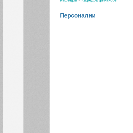
Кафедры
»
Кафедра финансов
Программы
Вы здесь
Дисциплины
Персоналии
Учебные материалы
КАЛЕНДАРЬ СОБЫТИЙ СГЭУ
Август
Июл
Сен
1
2
3
4
5
6
7
8
9
10
11
12
13
14
15
16
17
18
19
20
21
22
23
24
25
26
27
28
29
30
31