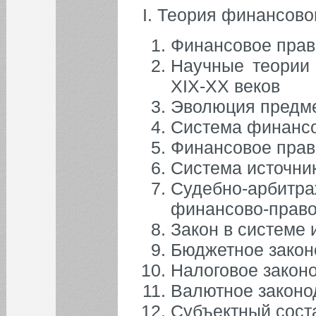
I. Теория финансово
Финансовое прав
Научные теории
XIX-XX веков
Эволюция предме
Система финансо
Финансовое прав
Система источни
Судебно-арбит
финансово-право
Закон в системе 
Бюджетное закон
Налоговое закон
Валютное законо
Субъектный сост