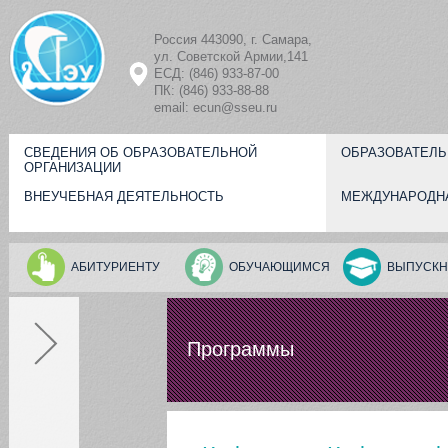
Перейти к основному содержанию
Россия 443090, г. Самара,
ул. Советской Армии,141
ЕСД: (846) 933-87-00
ПК: (846) 933-88-88
email: ecun@sseu.ru
СВЕДЕНИЯ ОБ ОБРАЗОВАТЕЛЬНОЙ
ОБРАЗОВАТЕЛЬ
ОРГАНИЗАЦИИ
ВНЕУЧЕБНАЯ ДЕЯТЕЛЬНОСТЬ
МЕЖДУНАРОДН
АБИТУРИЕНТУ
ОБУЧАЮЩИМСЯ
ВЫПУСКН
Программы
Персоналии