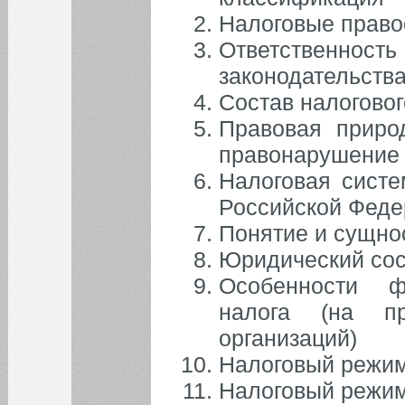
Налоговые прав
Ответственнос
законодательств
Состав налогово
Правовая природ
правонарушение
Налоговая систе
Российской Феде
Понятие и сущно
Юридический сос
Особенности ф
налога (на п
организаций)
Налоговый режим
Налоговый режим