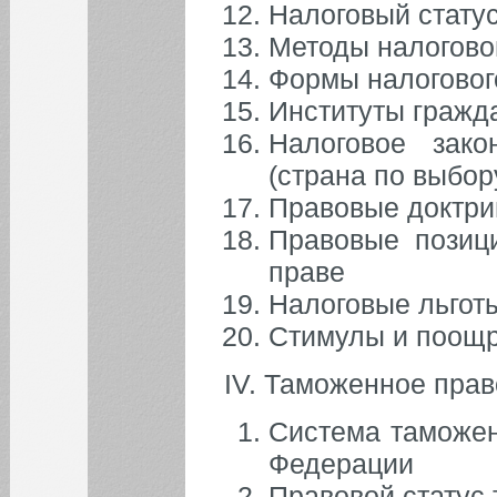
Налоговый стату
Методы налогово
Формы налоговог
Институты гражда
Налоговое зако
(страна по выбор
Правовые доктри
Правовые позиц
праве
Налоговые льгот
Стимулы и поощр
IV. Таможенное прав
Система таможен
Федерации
Правовой статус