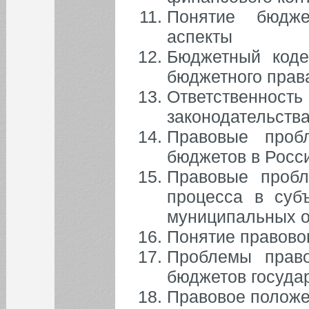
Понятие бюдже
аспекты
Бюджетный коде
бюджетного прав
Ответственнос
законодательств
Правовые пробл
бюджетов в Росс
Правовые пробл
процесса в суб
муниципальных о
Понятие правово
Проблемы право
бюджетов госуда
Правовое полож