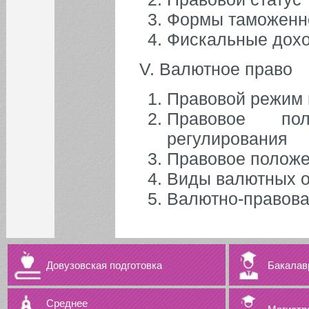
Формы таможенно
Фискальные дохо
V. Валютное право
Правовой режим 
Правовое пол
регулирования
Правовое положе
Виды валютных о
Валютно-правова
Довузовская подготовка
Бакалав
Среднее