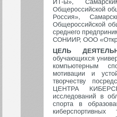
ИТ-ы», Самарски
Общероссийской общ
Россия», Самарс
Общероссийской общ
среднего предприни
СОНИИР, ООО «Откр
ЦЕЛЬ ДЕЯТЕЛЬ
обучающихся универ
компьютерным сп
мотивации и усто
творчеству посред
ЦЕНТРА КИБЕРСП
исследований в об
спорта в образова
киберспортивных