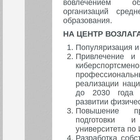
вовлечением об
организаций сред
образования.
НА ЦЕНТР ВОЗЛА
Популяризация и 
Привлечение и 
киберспортс
профессиональн
реализации наци
до 2030 года 
развитии физичес
Повышение при
подготовки и
университета по
Разработка собс