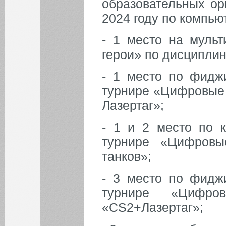
образовательных ор
2024 году по компью
- 1 место на муль
герои» по дисциплин
- 1 место по фиджи
турнире «Цифровые 
Лазертаг»;
- 1 и 2 место по к
турнире «Цифровы
танков»;
- 3 место по фиджи
турнире «Цифро
«CS2+Лазертаг»;