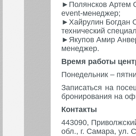
►Полянсков Артем С
event-менеджер;
►Хайрулин Богдан С
технический специал
►Якупов Амир Анвер
менеджер.
Время работы цент
Понедельник – пятни
Записаться на посе
бронирования на оф
Контакты
443090, Приволжски
обл., г. Самара, ул.