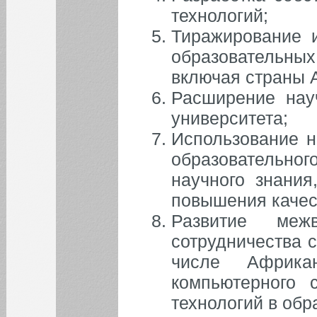
технологий;
Тиражирование 
образовательны
включая страны 
Расширение науч
университета;
Использование н
образовательног
научного знания
повышения качес
Развитие межв
сотрудничества 
числе Африка
компьютерного 
технологий в обр