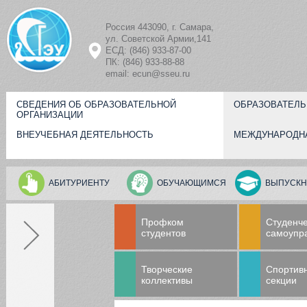
Перейти к основному содержанию
Россия 443090, г. Самара,
ул. Советской Армии,141
ЕСД: (846) 933-87-00
ПК: (846) 933-88-88
email: ecun@sseu.ru
СВЕДЕНИЯ ОБ ОБРАЗОВАТЕЛЬНОЙ
ОБРАЗОВАТЕЛЬ
ОРГАНИЗАЦИИ
ВНЕУЧЕБНАЯ ДЕЯТЕЛЬНОСТЬ
МЕЖДУНАРОДН
АБИТУРИЕНТУ
ОБУЧАЮЩИМСЯ
ВЫПУСКН
Профком
Студенч
студентов
самоупр
Творческие
Спортив
коллективы
секции