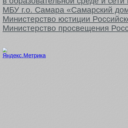
в образовательной среде и сети
МБУ г.о. Самара «Самарский до
Министерство юстиции Российс
Министерство просвещения Рос