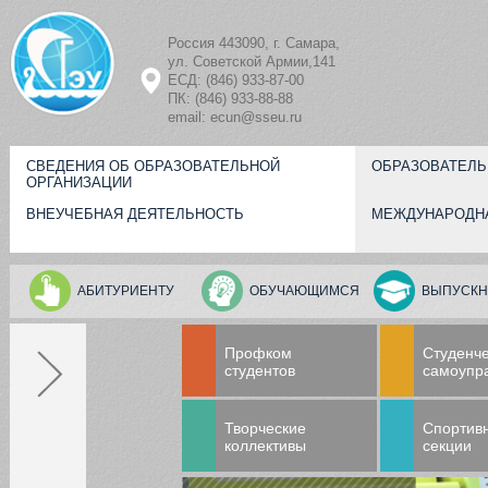
Перейти к основному содержанию
Россия 443090, г. Самара,
ул. Советской Армии,141
ЕСД: (846) 933-87-00
ПК: (846) 933-88-88
email: ecun@sseu.ru
СВЕДЕНИЯ ОБ ОБРАЗОВАТЕЛЬНОЙ
ОБРАЗОВАТЕЛЬ
ОРГАНИЗАЦИИ
ВНЕУЧЕБНАЯ ДЕЯТЕЛЬНОСТЬ
МЕЖДУНАРОДН
АБИТУРИЕНТУ
ОБУЧАЮЩИМСЯ
ВЫПУСКН
Профком
Студенч
студентов
самоупр
Творческие
Спортив
коллективы
секции