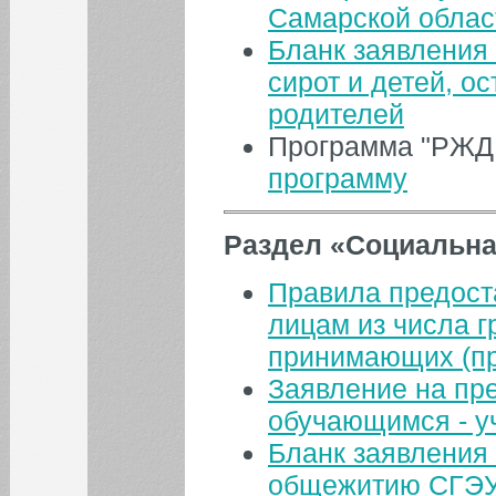
Самарской облас
Бланк заявления 
сирот и детей, о
родителей
Программа "РЖД
программу
Раздел «Социальна
Правила предост
лицам из числа г
принимающих (пр
Заявление на пр
обучающимся - у
​Бланк заявления
общежитию СГЭ