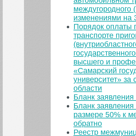
междугородного 
изменениями на 3
Порядок оплаты 
транспорте приго
(внутриобластног
государственног
высшего и профе
«Самарский госу
университет» за 
области
Бланк заявления
Бланк заявления 
размере 50% к ме
обратно
Реестр межмуни