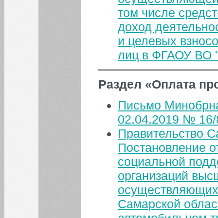
том числе средс
доход деятельно
и целевых взносо
лиц в ФГАОУ ВО 
Раздел «Оплата пр
Письмо Минобрна
02.04.2019 № 16
Правительство С
Постановление от
социальной подд
организаций выс
осуществляющих 
Самарской област
автомобильном т