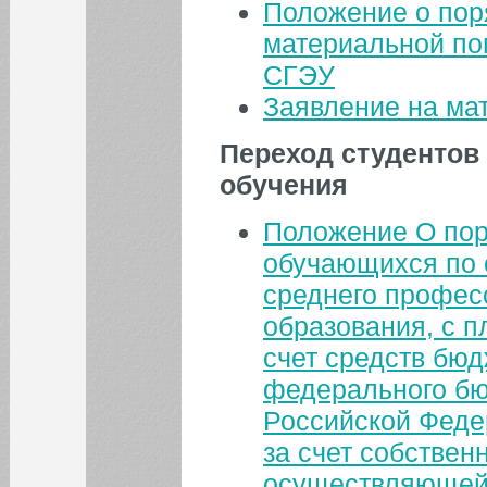
Положение о пор
материальной п
СГЭУ
Все новости
Заявление на ма
Переход студентов
обучения
Положение О пор
обучающихся по 
среднего профес
образования, с п
счет средств бю
федерального бю
Российской Феде
за счет собствен
осуществляющей 