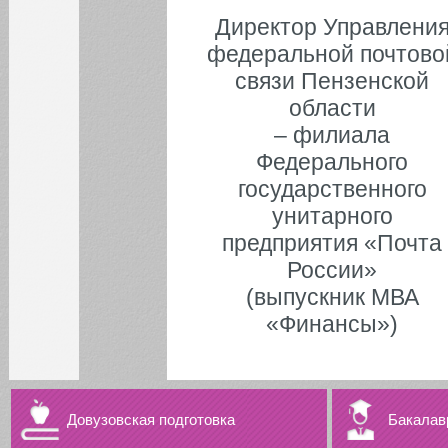
Директор Управлени
федеральной почтово
связи Пензенской
области
– филиала
Федерального
государственного
унитарного
предприятия «Почта
России»
(выпускник МВА
«Финансы»)
Довузовская подготовка
Бакалав