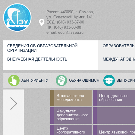
Перейти к основному содержанию
Россия 443090, г. Самара,
ул. Советской Армии,141
ЕСД: (846) 933-87-00
ПК: (846) 933-88-88
email: ecun@sseu.ru
СВЕДЕНИЯ ОБ ОБРАЗОВАТЕЛЬНОЙ
ОБРАЗОВАТЕЛЬ
ОРГАНИЗАЦИИ
ВНЕУЧЕБНАЯ ДЕЯТЕЛЬНОСТЬ
МЕЖДУНАРОДН
АБИТУРИЕНТУ
ОБУЧАЮЩИМСЯ
ВЫПУСКН
Высшая школа
Центр делового
менеджмента
образования
Факультет
дополнительного
образования
Центр
корпоративного
Центр языковой по