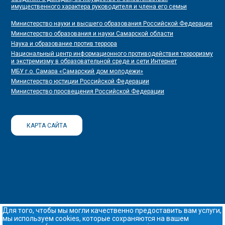
имущественного характера руководителя и члена его семьи
Министерство науки и высшего образования Российской Федерации
Министерство образования и науки Самарской области
Наука и образование против террора
Национальный центр информационного противодействия терроризму
и экстремизму в образовательной среде и сети Интернет
МБУ г.о. Самара «Самарский дом молодежи»
Министерство юстиции Российской Федерации
Министерство просвещения Российской Федерации
КАРТА САЙТА
Для того, чтобы мы могли качественно предоставить вам услуги,
мы используем cookies, которые сохраняются на вашем