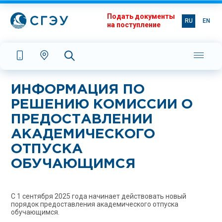
Подать документы
RU
EN
на поступление
ИНФОРМАЦИЯ ПО
РЕШЕНИЮ КОМИССИИ О
ПРЕДОСТАВЛЕНИИ
АКАДЕМИЧЕСКОГО
ОТПУСКА
ОБУЧАЮЩИМСЯ
С 1 сентября 2025 года начинает действовать новый
порядок предоставления академического отпуска
обучающимся.