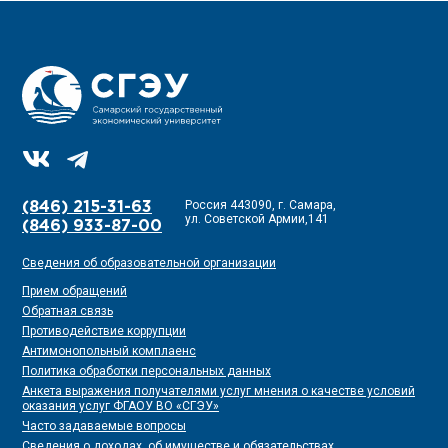
Россия 443090, г. Самара,
(846) 215-31-63
ул. Советской Армии,141
(846) 933-87-00
Сведения об образовательной организации
Прием обращений
Обратная связь
Противодействие коррупции
Антимонопольный комплаенс
Политика обработки персональных данных
Анкета выражения получателями услуг мнения о качестве условий
оказания услуг ФГАОУ ВО «СГЭУ»
Часто задаваемые вопросы
Сведения о доходах, об имуществе и обязательствах