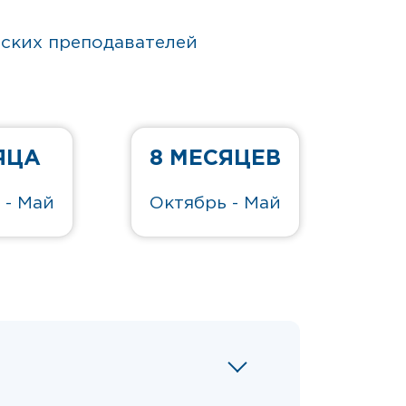
вских преподавателей
ЯЦА
8 МЕСЯЦЕВ
 - Май
Октябрь - Май