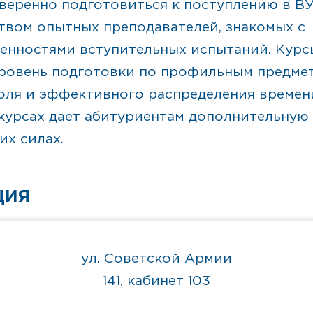
уверенно подготовиться к поступлению в ВУ
твом опытных преподавателей, знакомых с
бенностями вступительных испытаний. Курс
уровень подготовки по профильным предмет
оля и эффективного распределения времен
 курсах дает абитуриентам дополнительную
их силах.
ЦИЯ
ул. Советской Армии
141, кабинет 103