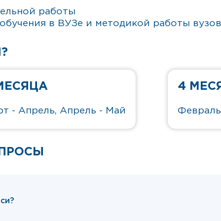
тельной работы
обучения в ВУЗе и методикой работы вузо
?
МЕСЯЦА
4 МЕС
т - Апрель, Апрель - Май
Февраль
ОПРОСЫ
иси?