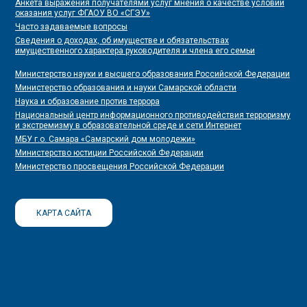
Анкета выражения получателями услуг мнения о качестве условий
оказания услуг ФГАОУ ВО «СГЭУ»
Часто задаваемые вопросы
Сведения о доходах, об имуществе и обязательствах
имущественного характера руководителя и члена его семьи
Министерство науки и высшего образования Российской Федерации
Министерство образования и науки Самарской области
Наука и образование против террора
Национальный центр информационного противодействия терроризму
и экстремизму в образовательной среде и сети Интернет
МБУ г.о. Самара «Самарский дом молодежи»
Министерство юстиции Российской Федерации
Министерство просвещения Российской Федерации
КАРТА САЙТА