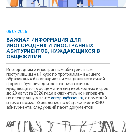
06.08.2026
ВАЖНАЯ ИНФОРМАЦИЯ ДЛЯ
ИНОГОРОДНИХ И ИНОСТРАННЫХ
АБИТУРИЕНТОВ, НУЖДАЮЩИХСЯ В
ОБЩЕЖИТИИ!
Иногородним и иностранным абитуриентам,
поступившим на 1 курс по программам высшего
образования бакалавриата и специалитета очной
формы обучения, для включения в список
нуждающихся в общежитии лиц необходимо в срок
до 20 августа 2026 года включительно направить
на электронную почту
campus@sseu.ru
, с пометкой
в теме письма: «Заявление на общежитие» и ФИО
абитуриента, следующий пакет документов: