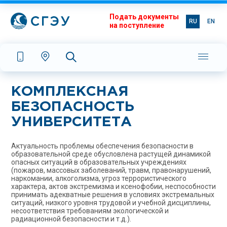
Подать документы
RU
EN
на поступление
КОМПЛЕКСНАЯ
БЕЗОПАСНОСТЬ
УНИВЕРСИТЕТА
Актуальность проблемы обеспечения безопасности в
образовательной среде обусловлена растущей динамикой
опасных ситуаций в образовательных учреждениях
(пожаров, массовых заболеваний, травм, правонарушений,
наркомании, алкоголизма, угроз террористического
характера, актов экстремизма и ксенофобии, неспособности
принимать адекватные решения в условиях экстремальных
ситуаций, низкого уровня трудовой и учебной дисциплины,
несоответствия требованиям экологической и
радиационной безопасности и т.д.).