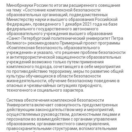
Минобрнауки России по итогам расширенного совещания
на тему: «Состояние комплексной безопасности
образовательных организаций, подведомственных
Министерству науки и высшего образования Российской
Федерации», проведенного 1 декабря 2021 года на базе
федерального государственного автономного
образовательного учреждения высшего образования
«Санкт-Петербургский политехнический университет Петра
Великого» рекомендовало Примерный проект программы
«Комплексная безопасность образовательного
учреждения» и указало, что решение проблем безопасности
и антитеррористической защищенности образовательных
учреждений возможно только путем применения
комплексного подхода, сочетающего в себе мероприятия
по противодействию терроризму, меры по развитию общей
культуры обучающихся в области безопасности
жизнедеятельности, обучение безопасному поведению в
опасных и чрезвычайных ситуациях природного,
техногенного и социального характера.
Система обеспечения комплексной безопасности
Университета включает совокупность предусмотренных
действующим законодательством мер и мероприятий,
осуществляемых руководством, должностными лицами и
персоналом во взаимодействии с органами управления
образованием, органами местного самоуправления,
правоохранительными структурами, вспомогательными