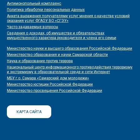
Антимонопольный комплаенс
Политика обработки персональных данных
Анкета выражения получателями услуг мнения о качестве условий
оказания услуг ФГАОУ ВО «СГЭУ»
Часто задаваемые вопросы
Сведения о доходах, об имуществе и обязательствах
имущественного характера руководителя и члена его семьи
Министерство науки и высшего образования Российской Федерации
Министерство образования и науки Самарской области
Наука и образование против террора
Национальный центр информационного противодействия терроризму
и экстремизму в образовательной среде и сети Интернет
МБУ г.о. Самара «Самарский дом молодежи»
Министерство юстиции Российской Федерации
Министерство просвещения Российской Федерации
КАРТА САЙТА