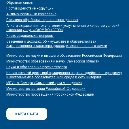
Обратная связь
Противодействие коррупции
Антимонопольный комплаенс
Политика обработки персональных данных
Анкета выражения получателями услуг мнения о качестве условий
оказания услуг ФГАОУ ВО «СГЭУ»
Часто задаваемые вопросы
Сведения о доходах, об имуществе и обязательствах
имущественного характера руководителя и члена его семьи
Министерство науки и высшего образования Российской Федерации
Министерство образования и науки Самарской области
Наука и образование против террора
Национальный центр информационного противодействия терроризму
и экстремизму в образовательной среде и сети Интернет
МБУ г.о. Самара «Самарский дом молодежи»
Министерство юстиции Российской Федерации
Министерство просвещения Российской Федерации
КАРТА САЙТА