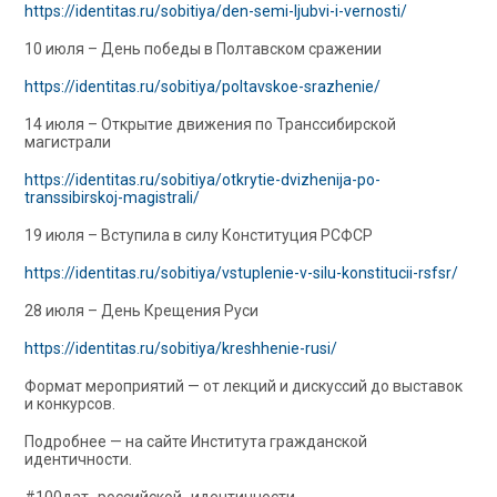
https://identitas.ru/sobitiya/den-semi-ljubvi-i-vernosti/
10 июля – День победы в Полтавском сражении
https://identitas.ru/sobitiya/poltavskoe-srazhenie/
14 июля – Открытие движения по Транссибирской
магистрали
https://identitas.ru/sobitiya/otkrytie-dvizhenija-po-
transsibirskoj-magistrali/
19 июля – Вступила в силу Конституция РСФСР
https://identitas.ru/sobitiya/vstuplenie-v-silu-konstitucii-rsfsr/
28 июля – День Крещения Руси
https://identitas.ru/sobitiya/kreshhenie-rusi/
Формат мероприятий — от лекций и дискуссий до выставок
и конкурсов.
Подробнее — на сайте Института гражданской
идентичности.