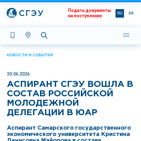
Подать документы
RU
EN
на поступление
НОВОСТИ И СОБЫТИЯ
30.06.2026
АСПИРАНТ СГЭУ ВОШЛА В
СОСТАВ РОССИЙСКОЙ
МОЛОДЕЖНОЙ
ДЕЛЕГАЦИИ В ЮАР
Аспирант Самарского государственного
экономического университета Кристина
Денисовна Майорова в составе