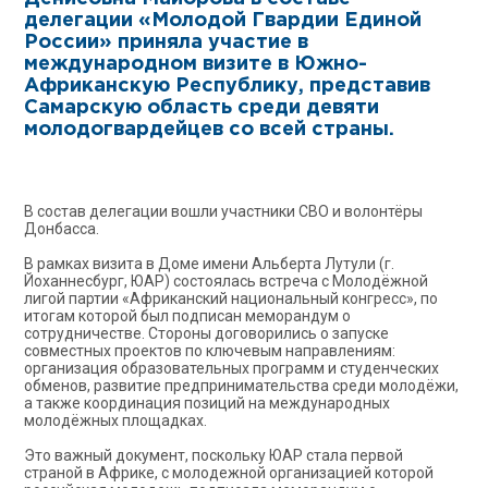
делегации «Молодой Гвардии Единой
России» приняла участие в
международном визите в Южно-
Африканскую Республику, представив
Самарскую область среди девяти
молодогвардейцев со всей страны.
В состав делегации вошли участники СВО и волонтёры
Донбасса.
В рамках визита в Доме имени Альберта Лутули (г.
Йоханнесбург, ЮАР) состоялась встреча с Молодёжной
лигой партии «Африканский национальный конгресс», по
итогам которой был подписан меморандум о
сотрудничестве. Стороны договорились о запуске
совместных проектов по ключевым направлениям:
организация образовательных программ и студенческих
обменов, развитие предпринимательства среди молодёжи,
а также координация позиций на международных
молодёжных площадках.
Это важный документ, поскольку ЮАР стала первой
страной в Африке, с молодежной организацией которой