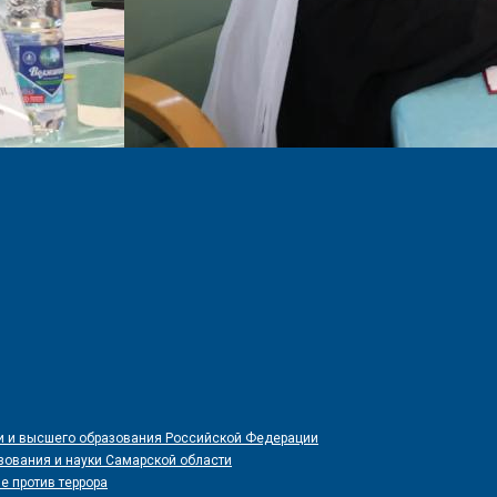
и и высшего образования Российской Федерации
зования и науки Самарской области
е против террора