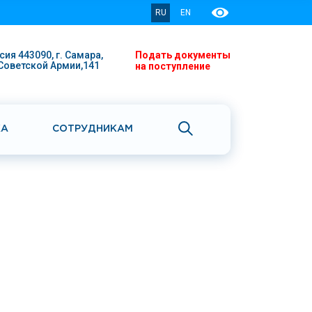
RU
EN
сия 443090, г. Самара,
Подать документы
 Советской Армии,141
на поступление
КА
СОТРУДНИКАМ