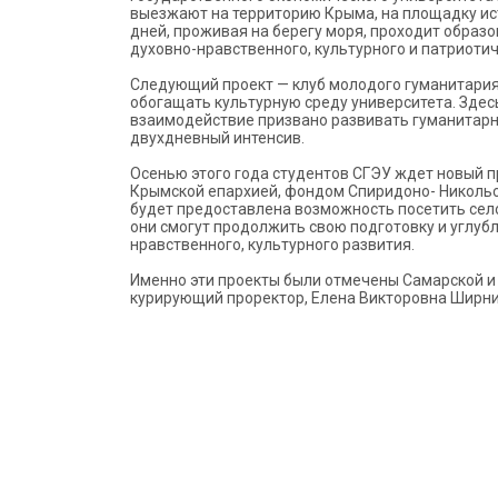
выезжают на территорию Крыма, на площадку ист
дней, проживая на берегу моря, проходит образо
духовно-нравственного, культурного и патриоти
Следующий проект — клуб молодого гуманитария
обогащать культурную среду университета. Здес
взаимодействие призвано развивать гуманитарн
двухдневный интенсив.
Осенью этого года студентов СГЭУ ждет новый п
Крымской епархией, фондом Спиридоно- Николь
будет предоставлена возможность посетить сел
они смогут продолжить свою подготовку и углубл
нравственного, культурного развития.
Именно эти проекты были отмечены Самарской и
курирующий проректор, Елена Викторовна Ширнин