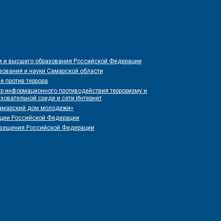
и и высшего образования Российской Федерации
зования и науки Самарской области
е против террора
р информационного противодействия терроризму и
зовательной среде и сети Интернет
Самарский дом молодежи»
иции Российской Федерации
свещения Российской Федерации