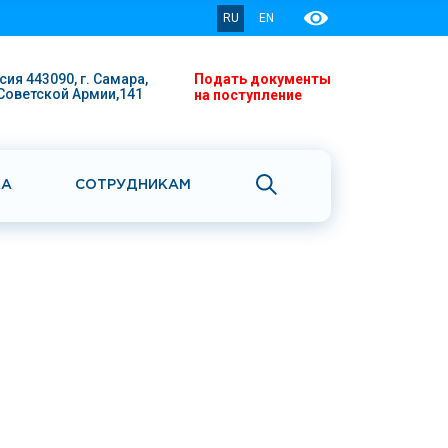
RU
EN
сия 443090, г. Самара,
Подать документы
 Советской Армии,141
на поступление
КА
СОТРУДНИКАМ