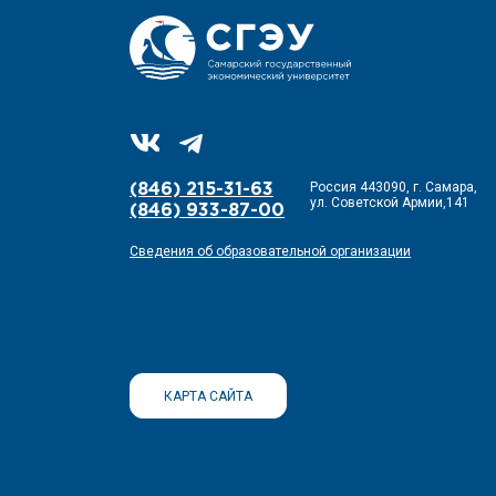
Россия 443090, г. Самара,
(846) 215-31-63
ул. Советской Армии,141
(846) 933-87-00
Сведения об образовательной организации
КАРТА САЙТА