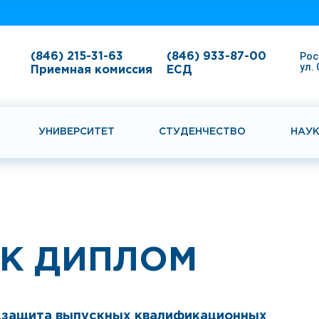
Рос
(846) 215-31-63
(846) 933-87-00
ул.
Приемная комиссия
ЕСД
УНИВЕРСИТЕТ
СТУДЕНЧЕСТВО
НАУ
АК ДИПЛОМ
едзащита выпускных квалификационных