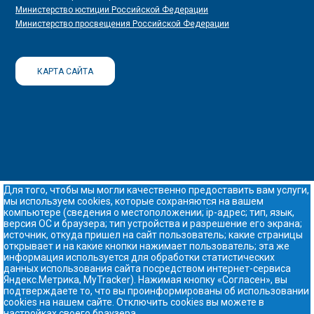
Министерство юстиции Российской Федерации
Министерство просвещения Российской Федерации
КАРТА САЙТА
Для того, чтобы мы могли качественно предоставить вам услуги,
мы используем cookies, которые сохраняются на вашем
компьютере (сведения о местоположении; ip-адрес; тип, язык,
версия ОС и браузера; тип устройства и разрешение его экрана;
источник, откуда пришел на сайт пользователь; какие страницы
открывает и на какие кнопки нажимает пользователь; эта же
информация используется для обработки статистических
данных использования сайта посредством интернет-сервиса
Яндекс.Метрика, MyTracker). Нажимая кнопку «Согласен», вы
подтверждаете то, что вы проинформированы об использовании
cookies на нашем сайте. Отключить cookies вы можете в
настройках своего браузера.