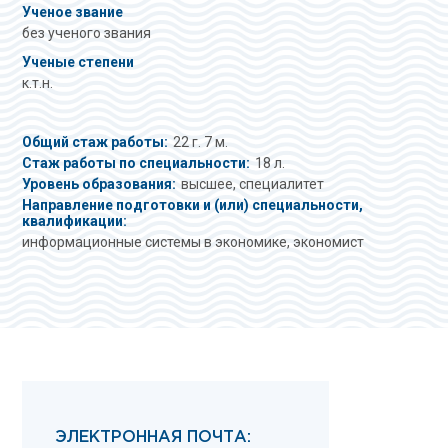
Ученое звание
без ученого звания
Ученые степени
к.т.н.
Общий стаж работы:
22 г. 7 м.
Стаж работы по специальности:
18 л.
Уровень образования:
высшее, специалитет
Направление подготовки и (или) специальности,
квалификации:
информационные системы в экономике, экономист
ЭЛЕКТРОННАЯ ПОЧТА: