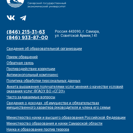
Россия 443090, г. Самара,
(846) 215-31-63
ул. Советской Армии,141
(846) 933-87-00
Сведения об образовательной организации
Прием обращений
Обратная связь
Противодействие коррупции
Антимонопольный комплаенс
Политика обработки персональных данных
Анкета выражения получателями услуг мнения о качестве условий
оказания услуг ФГАОУ ВО «СГЭУ»
Часто задаваемые вопросы
Сведения о доходах, об имуществе и обязательствах
имущественного характера руководителя и члена его семьи
Министерство науки и высшего образования Российской Федерации
Министерство образования и науки Самарской области
Наука и образование против террора