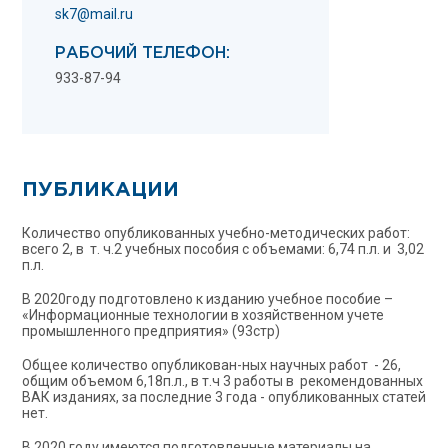
sk7@mail.ru
РАБОЧИЙ ТЕЛЕФОН:
933-87-94
ПУБЛИКАЦИИ
Количество опубликованных учебно-методических работ:
всего 2, в т. ч.2 учебных пособия с объемами: 6,74 п.л. и 3,02
п.л.
В 2020году подготовлено к изданию учебное пособие –
«Информационные технологии в хозяйственном учете
промышленного предприятия» (93стр)
Общее количество опубликован-ных научных работ - 26,
общим объемом 6,18п.л., в т.ч 3 работы в рекомендованных
ВАК изданиях, за последние 3 года - опубликованных статей
нет.
В 2020 году имеются подготовленные материалы на