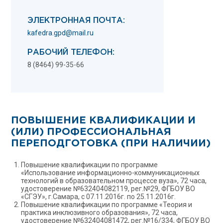
ЭЛЕКТРОННАЯ ПОЧТА:
kafedra.gpd@mail.ru
РАБОЧИЙ ТЕЛЕФОН:
8 (8464) 99-35-66
ПОВЫШЕНИЕ КВАЛИФИКАЦИИ И
(ИЛИ) ПРОФЕССИОНАЛЬНАЯ
ПЕРЕПОДГОТОВКА (ПРИ НАЛИЧИИ)
Повышение квалификации по программе
«Использование информационно-коммуникационных
технологий в образовательном процессе вуза», 72 часа,
удостоверение №632404082119, рег.№29, ФГБОУ ВО
«СГЭУ», г.Самара, с 07.11.2016г. по 25.11.2016г.
Повышение квалификации по программе «Теория и
практика инклюзивного образования», 72 часа,
удостоверение №632404081472, рег.№16/334, ФГБОУ ВО