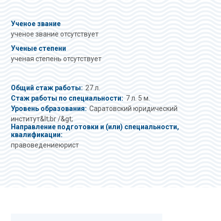
Ученое звание
ученое звание отсутствует
Ученые степени
ученая степень отсутствует
Общий стаж работы:
27 л.
Стаж работы по специальности:
7 л. 5 м.
Уровень образования:
Саратовский юридический
институт&lt;br /&gt;
Направление подготовки и (или) специальности,
квалификации:
правоведениеюрист