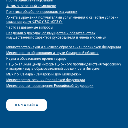
Противодействие коррупции
Антимонопольный комплаенс
Политика обработки персональных данных
Анкета выражения получателями услуг мнения о качестве условий
оказания услуг ФГАОУ ВО «СГЭУ»
Часто задаваемые вопросы
Сведения о доходах, об имуществе и обязательствах
имущественного характера руководителя и члена его семьи
Министерство науки и высшего образования Российской Федерации
Министерство образования и науки Самарской области
Наука и образование против террора
Национальный центр информационного противодействия терроризму
и экстремизму в образовательной среде и сети Интернет
МБУ г.о. Самара «Самарский дом молодежи»
Министерство юстиции Российской Федерации
Министерство просвещения Российской Федерации
КАРТА САЙТА