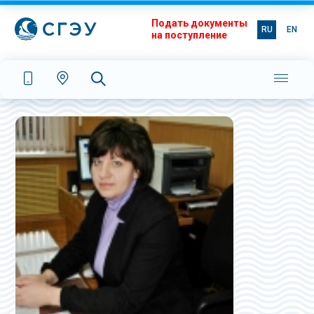
Подать документы
RU
EN
на поступление