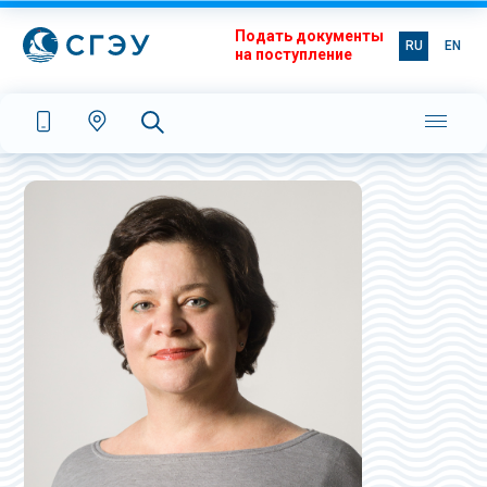
Подать документы
RU
EN
на поступление