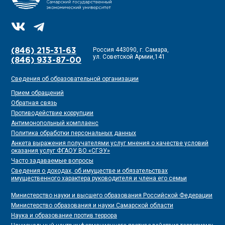
Россия 443090, г. Самара,
(846) 215-31-63
ул. Советской Армии,141
(846) 933-87-00
Сведения об образовательной организации
Прием обращений
Обратная связь
Противодействие коррупции
Антимонопольный комплаенс
Политика обработки персональных данных
Анкета выражения получателями услуг мнения о качестве условий
оказания услуг ФГАОУ ВО «СГЭУ»
Часто задаваемые вопросы
Сведения о доходах, об имуществе и обязательствах
имущественного характера руководителя и члена его семьи
Министерство науки и высшего образования Российской Федерации
Министерство образования и науки Самарской области
Наука и образование против террора