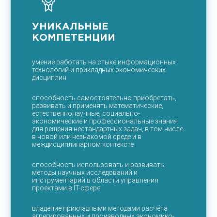
УНИКАЛЬНЫЕ
КОМПЕТЕНЦИИ
умение работать на стыке информационных
технологий и прикладных экономических
дисциплин
способность самостоятельно приобретать,
развивать и применять математические,
естественнонаучные, социально-
экономические и профессиональные знания
для решения нестандартных задач, в том числе
в новой или незнакомой среде и в
междисциплинарном контексте
способность использовать и развивать
методы научных исследований и
инструментарий в области управления
проектами в IT-сфере
владение прикладными методами расчёта
агрегированных и производных экономико-