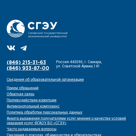
Россия 443090, г. Самара,
(846) 215-31-63
ул. Советской Армии,141
(846) 933-87-00
Сведения об образовательной организации
Прием обращений
Обратная связь
Противодействие коррупции
Антимонопольный комплаенс
Политика обработки персональных данных
Анкета выражения получателями услуг мнения о качестве условий
оказания услуг ФГАОУ ВО «СГЭУ»
Часто задаваемые вопросы
Сведения о доходах, об имуществе и обязательствах