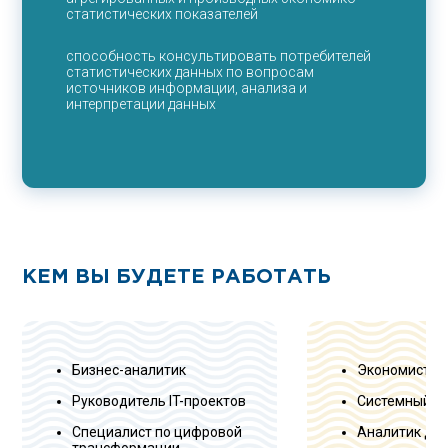
статистических показателей
способность консультировать потребителей
статистических данных по вопросам
источников информации, анализа и
интерпретации данных
КЕМ ВЫ БУДЕТЕ РАБОТАТЬ
Бизнес-аналитик
Экономист-а
Руководитель IT-проектов
Системный а
Специалист по цифровой
Аналитик да