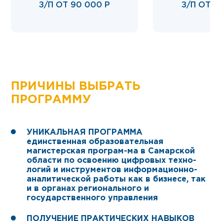
З/П ОТ 90 000 Р
З/П ОТ 11
ПРИЧИНЫ ВЫБРАТЬ
ПРОГРАММУ
УНИКАЛЬНАЯ ПРОГРАММА
единственная образовательная
магистерская програм-ма в Самарской
области по освоению цифровых техно-
логий и инструментов информационно-
аналитической работы как в бизнесе, так
и в органах регионального и
государственного управления
ПОЛУЧЕНИЕ ПРАКТИЧЕСКИХ НАВЫКОВ