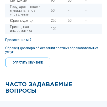
Менеджмент
90
50
-
Государственное и
муниципальное
50
-
-
управление
Юриспруденция
250
50
-
Прикладная
100
-
-
информатика
Приложение №
7
Образец договора об оказании платных образовательных
услуг
ОПЛАТИТЬ ОБУЧЕНИЕ
ЧАСТО ЗАДАВАЕМЫЕ
ВОПРОСЫ