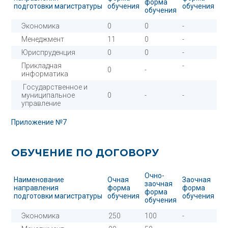
форма
подготовки магистратуры
обучения
обучения
обучения
Экономика
0
0
-
Менеджмент
11
0
-
Юриспруденция
0
0
-
Прикладная
-
0
-
информатика
Государственное и
муниципальное
0
-
-
управление
Приложение №7
ОБУЧЕНИЕ ПО ДОГОВОРУ
Очно-
Наименование
Очная
Заочная
заочная
направления
форма
форма
форма
подготовки магистратуры
обучения
обучения
обучения
Экономика
250
100
-