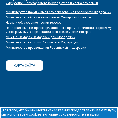
имущественного характера руководителя и члена его семьи
Министерство науки и высшего образования Российской Федерации
Министерство образования и науки Самарской области
Наука и образование против террора
Национальный центр информационного противодействия терроризму
и экстремизму в образовательной среде и сети Интернет
МБУ г.о. Самара «Самарский дом молодежи»
Министерство юстиции Российской Федерации
Министерство просвещения Российской Федерации
КАРТА САЙТА
Для того, чтобы мы могли качественно предоставить вам услуги,
мы используем cookies, которые сохраняются на вашем