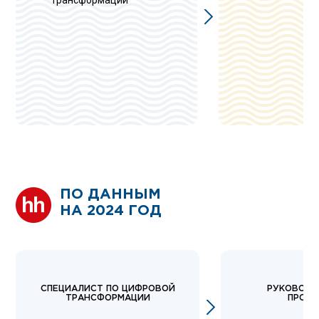
трансформации
ПО ДАННЫМ
НА 2024 ГОД
СПЕЦИАЛИСТ ПО ЦИФРОВОЙ
РУКОВОДИТ
ТРАНСФОРМАЦИИ
ПРОЕК