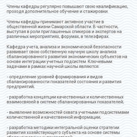
Члены кафедры регулярно повышают свою квалификацию,
проходя дополнительное обучение и стажировки.
Члены кафедры принимают активное участие в
общественной жизни Самарской области. В частности,
выступая в роли приглашенных спикеров и
экспертов на
различных мероприятиях, форумах, в телеэфирах.
Кафедра учета, анализа и экономической безопасности
развивает свою собственную научную школу анализа
сбалансированного развития экономических субъектов на
основе интеграции учетных подсистем.
Ключевыми
задачами в рамках научной школы являются:
- определение уровней формирования и видов
сбалансированности показателей состояния и развития
предприятий;
- разработка концепции качественных и количественных
взаимосвязей в системе сбалансированных показателей;
- выявление возможностей охвата учетными подсистемами
количественной и качественной информации;
- разработка методики интегральной оценки стратегии
развития хозяйствующего субъекта на основе системы