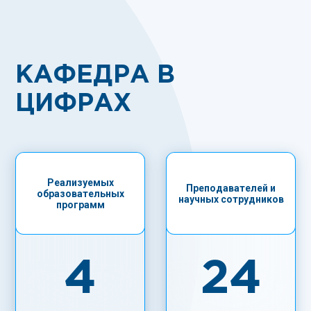
КАФЕДРА В
ЦИФРАХ
Реализуемых
Преподавателей и
образовательных
научных сотрудников
программ
4
24