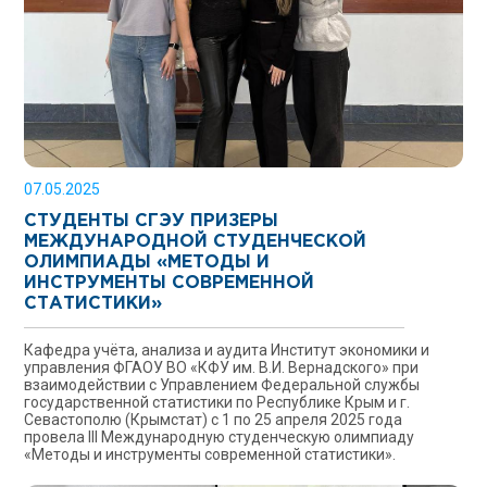
07.05.2025
СТУДЕНТЫ СГЭУ ПРИЗЕРЫ
МЕЖДУНАРОДНОЙ СТУДЕНЧЕСКОЙ
ОЛИМПИАДЫ «МЕТОДЫ И
ИНСТРУМЕНТЫ СОВРЕМЕННОЙ
СТАТИСТИКИ»
Кафедра учёта, анализа и аудита Институт экономики и
управления ФГАОУ ВО «КФУ им. В.И. Вернадского» при
взаимодействии с Управлением Федеральной службы
государственной статистики по Республике Крым и г.
Севастополю (Крымстат) с 1 по 25 апреля 2025 года
провела III Международную студенческую олимпиаду
«Методы и инструменты современной статистики».