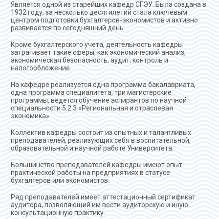
Является одной из старейших кафедр СГЭУ. Была создана в
1932 году, за несколько десятилетий стала ключевым
центром подготовки бухгалтеров-экономистов и активно
развивается по сегодняшний день.
Кроме бухгалтерского учета, деятельность кафедры
затрагивает такие сферы, как экономический анализ,
экономическая безопасность, аудит, контроль и
налогообложение.
На кафедре реализуется одна программа бакалавриата,
одна программа специалитета, три магистерские
программы, ведется обучение аспирантов по научной
специальности
5.2.3 «Региональная и отраслевая
экономика».
Коллектив кафедры состоит из опытных и талантливых
преподавателей, реализующих себя в воспитательной,
образовательной и научной работе Университета.
Большинство преподавателей кафедры имеют опыт
практической работы на предприятиях в статусе
бухгалтеров или экономистов.
Ряд преподавателей имеет аттестационный сертификат
аудитора, позволяющий им вести аудиторскую и иную
консультационную практику.