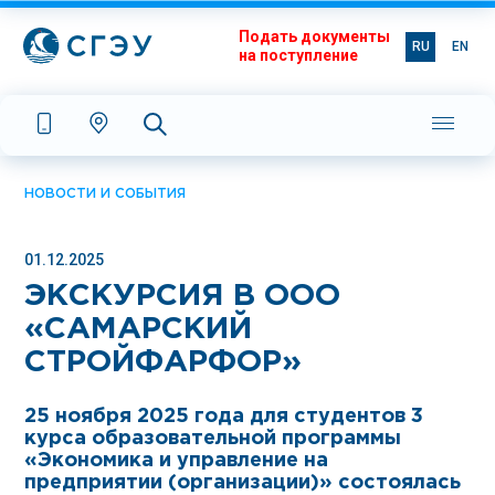
Подать документы
RU
EN
на поступление
НОВОСТИ И СОБЫТИЯ
01.12.2025
ЭКСКУРСИЯ В ООО
«САМАРСКИЙ
СТРОЙФАРФОР»
25 ноября 2025 года для студентов 3
курса образовательной программы
«Экономика и управление на
предприятии (организации)» состоялась