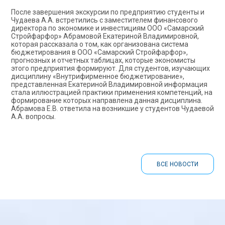
После завершения экскурсии по предприятию студенты и
Чудаева А.А. встретились с заместителем финансового
директора по экономике и инвестициям ООО «Самарский
Стройфарфор» Абрамовой Екатериной Владимировной,
которая рассказала о том, как организована система
бюджетирования в ООО «Самарский Стройфарфор»,
прогнозных и отчетных таблицах, которые экономисты
этого предприятия формируют. Для студентов, изучающих
дисциплину «Внутрифирменное бюджетирование»,
представленная Екатериной Владимировной информация
стала иллюстрацией практики применения компетенций, на
формирование которых направлена данная дисциплина.
Абрамова Е.В. ответила на возникшие у студентов Чудаевой
А.А. вопросы.
ВСЕ НОВОСТИ