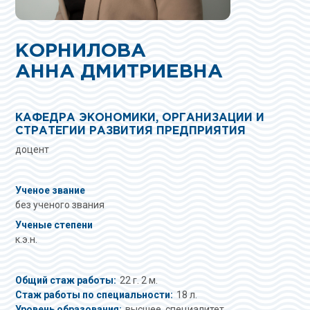
КОРНИЛОВА
АННА ДМИТРИЕВНА
КАФЕДРА ЭКОНОМИКИ, ОРГАНИЗАЦИИ И
СТРАТЕГИИ РАЗВИТИЯ ПРЕДПРИЯТИЯ
доцент
Ученое звание
без ученого звания
Ученые степени
к.э.н.
Общий стаж работы:
22 г. 2 м.
Стаж работы по специальности:
18 л.
Уровень образования:
высшее, специалитет