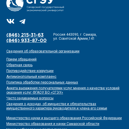
Россия 443090, г. Самара,
(846) 215-31-63
ул. Советской Армии,141
(846) 933-87-00
Сведения об образовательной организации
Прием обращений
Обратная связь
Противодействие коррупции
Антимонопольный комплаенс
Политика обработки персональных данных
Анкета выражения получателями услуг мнения о качестве условий
оказания услуг ФГАОУ ВО «СГЭУ»
Часто задаваемые вопросы
Сведения о доходах, об имуществе и обязательствах
имущественного характера руководителя и члена его семьи
Министерство науки и высшего образования Российской Федерации
Министерство образования и науки Самарской области