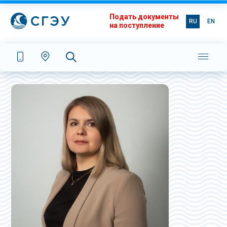
Подать документы
RU
EN
на поступление